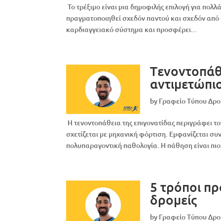
Το τρέξιμο είναι μια δημοφιλής επιλογή για πολ
πραγματοποιηθεί σχεδόν παντού και σχεδόν από ό
καρδιαγγειακό σύστημα και προσφέρει...
Tενοντοπάθε
αντιμετώπι
by
Γραφείο Τύπου Δρ
Η τενοντοπάθεια της επιγονατίδας περιγράφει το
σχετίζεται με μηχανική φόρτιση. Εμφανίζεται συ
πολυπαραγοντική παθολογία. Η πάθηση είναι πιο 
5 τρόποι π
δρομείς
by
Γραφείο Τύπου Δρ