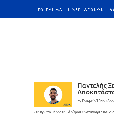
ΤΟ ΤΜΗΜΑ
ΗΜΕΡ. ΑΓΩΝΩΝ
Α
Παντελής Ξ
Αποκατάστα
by
Γραφείο Τύπου Δρ
Στο πρώτο μέρος του άρθρου «Κατανόηση και Διαχ