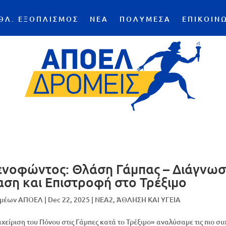
ΘΛ. ΕΞΟΠΛΙΣΜΟΣ
ΝΕΑ
ΠΟΛΥΜΕΣΑ
ΕΠΙΚΟΙΝ
ενοφώντος: Θλάση Γάμπας – Διάγνωσ
ση και Επιστροφή στο Τρέξιμο
ομέων ΑΠΟΕΛ
|
Dec 22, 2025
|
NEA2
,
ΆΘΛΗΣΗ ΚΑΙ ΥΓΕΙΑ
είριση του Πόνου στις Γάμπες κατά το Τρέξιμο» αναλύσαμε τις πιο συ