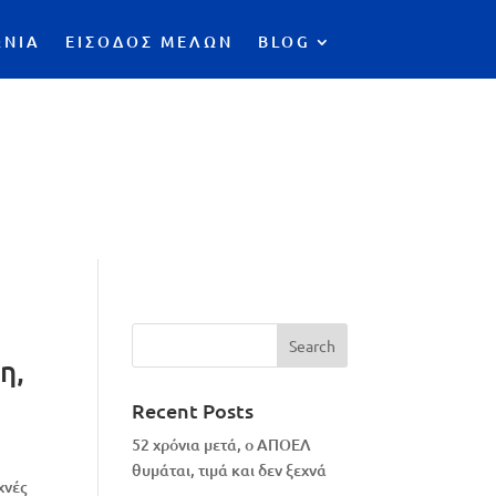
ΩΝΙΑ
ΕΙΣΟΔΟΣ ΜΕΛΩΝ
BLOG
η,
Recent Posts
52 χρόνια μετά, ο ΑΠΟΕΛ
θυμάται, τιμά και δεν ξεχνά
χνές