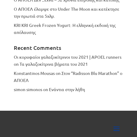
Ο ΑΠΟΕΛ έλαμψε στο Under The Moon και κατέκτησε
την πρωτιά στα 5χλμ.
KRI KRI Greek Frozen Yogurt: Η ελληνική εκδοχή της
απόλαυσης
Recent Comments
Οι κορυφαίοι γαλαζοκίτρινοι του 2021 | APOEL runners
on
Τα γαλαζοκίτρινα βήματα του 2021
Konstantinos Mousas
on
Στον “Radisson Blu Marathon” ο
ΑΠΟΕΛ
simon simonos
on
Eνάντια στην λήθη