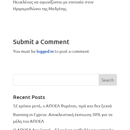
Νεοκλέους να αγωνίζονται με επιτυχία στον
Ημιμαραθώνιο της Μαδρίτης.
Submit a Comment
You must be
logged in
to post a comment.
Recent Posts
52 χρόνια μετά, ο ΑΠΟΕΛ θυμάται, τιμά και δεν ξεχνά
Running in Cyprus: Αποκλειστική έκπτωση 30% για τα
μέλη του ΑΠΟΕΛ
Ο ΑΠΟΕΛ Δεν Ξεχνά – 52 χρόνια εισβολής και κατοχής