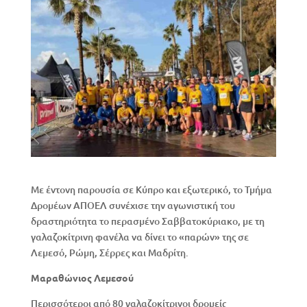
Με έντονη παρουσία σε Κύπρο και εξωτερικό, το Τμήμα
Δρομέων ΑΠΟΕΛ συνέχισε την αγωνιστική του
δραστηριότητα το περασμένο Σαββατοκύριακο, με τη
γαλαζοκίτρινη φανέλα να δίνει το «παρών» της σε
Λεμεσό, Ρώμη, Σέρρες και Μαδρίτη.
Μαραθώνιος Λεμεσού
Περισσότεροι από 80 γαλαζοκίτρινοι δρομείς