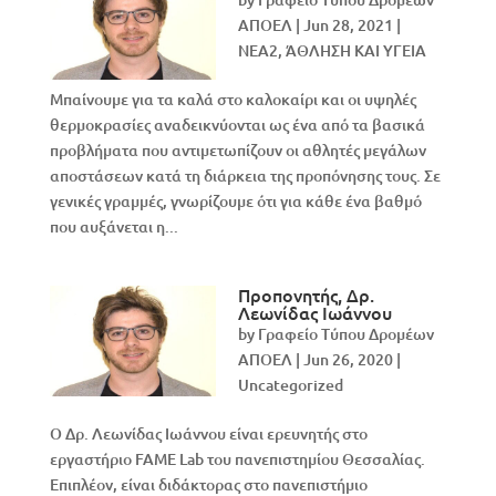
ΑΠΟΕΛ
|
Jun 28, 2021
|
NEA2
,
ΆΘΛΗΣΗ ΚΑΙ ΥΓΕΙΑ
Μπαίνουμε για τα καλά στο καλοκαίρι και οι υψηλές
θερμοκρασίες αναδεικνύονται ως ένα από τα βασικά
προβλήματα που αντιμετωπίζουν οι αθλητές μεγάλων
αποστάσεων κατά τη διάρκεια της προπόνησης τους. Σε
γενικές γραμμές, γνωρίζουμε ότι για κάθε ένα βαθμό
που αυξάνεται η...
Προπονητής, Δρ.
Λεωνίδας Ιωάννου
by
Γραφείο Τύπου Δρομέων
ΑΠΟΕΛ
|
Jun 26, 2020
|
Uncategorized
Ο Δρ. Λεωνίδας Ιωάννου είναι ερευνητής στο
εργαστήριο FAME Lab του πανεπιστημίου Θεσσαλίας.
Επιπλέον, είναι διδάκτορας στο πανεπιστήμιο