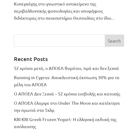
Κοπεγχάγης στο γνωστικό αντικείμενο της
περιβαλλοντικής φυσιολογίας και υποψήφιος
διδάκτορας στο πανεπιστήμιο Θεσσαλίας στο ίδιο...
Recent Posts
52 χρόνια μετά, ο ΑΠΟΕΛ θυμάται, τιμά και δεν ξεχνά
Running in Cyprus: Αποκλειστική έκπτωση 30% για τα
μέλη του ΑΠΟΕΛ
Ο ΑΠΟΕΛ Δεν Ξεχνά – 52 χρόνια εισβολής και κατοχής
Ο ΑΠΟΕΛ έλαμψε στο Under The Moon και κατέκτησε
την πρωτιά στα 5χλμ.
KRI KRI Greek Frozen Yogurt: Η ελληνική εκδοχή της
απόλαυσης