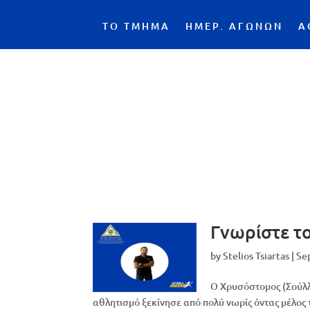
ΤΟ ΤΜΗΜΑ
ΗΜΕΡ. ΑΓΩΝΩΝ
Α
Γνωρίστε τ
by
Stelios Tsiartas
|
Se
Ο Χρυσόστομος (Σούλλ
αθλητισμό ξεκίνησε από πολύ νωρίς όντας μέλο