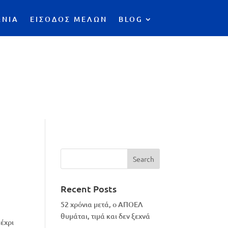
ΩΝΙΑ
ΕΙΣΟΔΟΣ ΜΕΛΩΝ
BLOG
Recent Posts
52 χρόνια μετά, ο ΑΠΟΕΛ
θυμάται, τιμά και δεν ξεχνά
έχρι