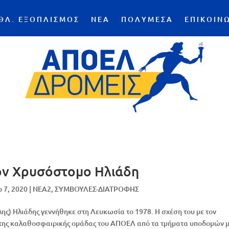
ΘΛ. ΕΞΟΠΛΙΣΜΟΣ
ΝΕΑ
ΠΟΛΥΜΕΣΑ
ΕΠΙΚΟΙΝ
ον Χρυσόστομο Ηλιάδη
p 7, 2020
|
NEA2
,
ΣΥΜΒΟΥΛΕΣ-ΔΙΑΤΡΟΦΗΣ
ης) Ηλιάδης γεννήθηκε στη Λευκωσία το 1978. Η σχέση του με τον
ς της καλαθοσφαιρικής ομάδας του ΑΠΟΕΛ από τα τμήματα υποδομών μ