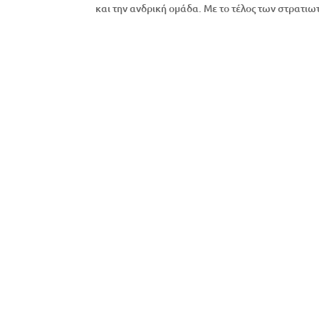
και την ανδρική ομάδα. Με το τέλος των στρατι