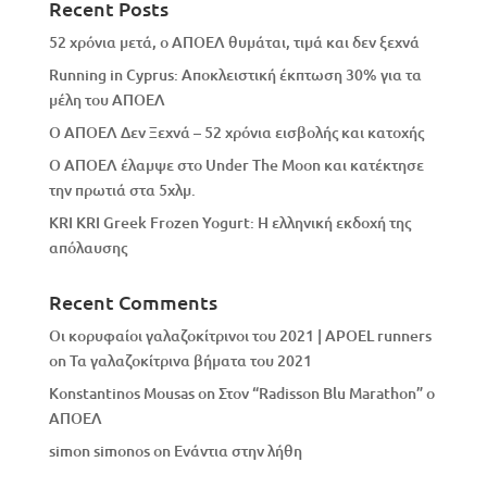
Recent Posts
52 χρόνια μετά, ο ΑΠΟΕΛ θυμάται, τιμά και δεν ξεχνά
Running in Cyprus: Αποκλειστική έκπτωση 30% για τα
μέλη του ΑΠΟΕΛ
Ο ΑΠΟΕΛ Δεν Ξεχνά – 52 χρόνια εισβολής και κατοχής
Ο ΑΠΟΕΛ έλαμψε στο Under The Moon και κατέκτησε
την πρωτιά στα 5χλμ.
KRI KRI Greek Frozen Yogurt: Η ελληνική εκδοχή της
απόλαυσης
Recent Comments
Οι κορυφαίοι γαλαζοκίτρινοι του 2021 | APOEL runners
on
Τα γαλαζοκίτρινα βήματα του 2021
Konstantinos Mousas
on
Στον “Radisson Blu Marathon” ο
ΑΠΟΕΛ
simon simonos
on
Eνάντια στην λήθη