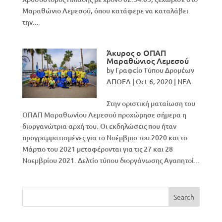
Μαραθώνιο Λεμεσού, όπου κατάφερε να καταλάβει
την...
Άκυρος ο ΟΠΑΠ
Μαραθώνιος Λεμεσού
by
Γραφείο Τύπου Δρομέων
ΑΠΟΕΛ
|
Oct 6, 2020
|
NEA
Στην οριστική ματαίωση του
ΟΠΑΠ Μαραθωνίου Λεμεσού προχώρησε σήμερα η
διοργανώτρια αρχή του. Οι εκδηλώσεις που ήταν
προγραμματισμένες για το Νοέμβριο του 2020 και το
Μάρτιο του 2021 μεταφέρονται για τις 27 και 28
Νοεμβρίου 2021. Δελτίο τύπου διοργάνωσης Αγαπητοί...