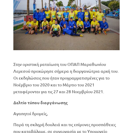
Στην οριστική ματαίωση του ΟΠΑΠ Μαραθωνίου
Λεμεσού προχώρησε σήμερα η διοργανώτρια αρχή του.
Οι εκδηλώσεις που ήταν προγραμματισμένες για το
Νοέμβριο του 2020 και το Μάρτιο του 2021
μεταφέρονται για τις 27 και 28 Νοεμβρίου 2021.
Δελτίο τύπου διοργάνωσης
Αγαπητοί δρομείς,
Παρά τη σκληρή δουλειά και τις επίμονες προσπάθειες
που καταβάλαμε, σε συνεργασία με το Υπουργείο