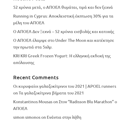
52 χρόνια μετά, ο ΑΠΟΕΛ θυμάται, τιμά και δεν ξεχνά
Running in Cyprus: Αποκλειστική έκπτωση 30% για τα
μέλη του ΑΠΟΕΛ
Ο ΑΠΟΕΛ Δεν Ξεχνά – 52 χρόνια εισβολής και κατοχής
Ο ΑΠΟΕΛ έλαμψε στο Under The Moon και κατέκτησε
την πρωτιά στα 5χλμ.
KRI KRI Greek Frozen Yogurt: Η ελληνική εκδοχή της
απόλαυσης
Recent Comments
Οι κορυφαίοι γαλαζοκίτρινοι του 2021 | APOEL runners
on
Τα γαλαζοκίτρινα βήματα του 2021
Konstantinos Mousas
on
Στον “Radisson Blu Marathon” ο
ΑΠΟΕΛ
simon simonos
on
Eνάντια στην λήθη