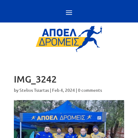
IMG_3242
by
Stelios Tsiartas
|
Feb 4, 2024
|
0 comments