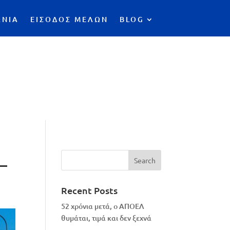
ΩΝΙΑ
ΕΙΣΟΔΟΣ ΜΕΛΩΝ
BLOG
_
Recent Posts
52 χρόνια μετά, ο ΑΠΟΕΛ
θυμάται, τιμά και δεν ξεχνά