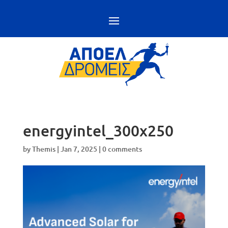
energyintel_300x250
by
Themis
|
Jan 7, 2025
|
0 comments