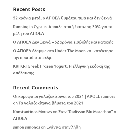
Recent Posts
52 χρόνια μετά, ο ΑΠΟΕΛ θυμάται, τιμά και δεν ξεχνά
Running in Cyprus: Αποκλειστική έκπτωση 30% για τα
μέλη του ΑΠΟΕΛ
Ο ΑΠΟΕΛ Δεν Ξεχνά – 52 χρόνια εισβολής και κατοχής
Ο ΑΠΟΕΛ έλαμψε στο Under The Moon και κατέκτησε
την πρωτιά στα 5χλμ.
KRI KRI Greek Frozen Yogurt: Η ελληνική εκδοχή της
απόλαυσης
Recent Comments
Οι κορυφαίοι γαλαζοκίτρινοι του 2021 | APOEL runners
on
Τα γαλαζοκίτρινα βήματα του 2021
Konstantinos Mousas
on
Στον “Radisson Blu Marathon” ο
ΑΠΟΕΛ
simon simonos
on
Eνάντια στην λήθη