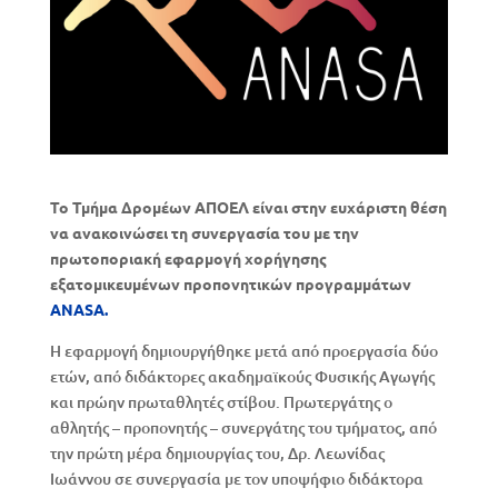
Το Τμήμα Δρομέων ΑΠΟΕΛ είναι στην ευχάριστη θέση
να ανακοινώσει τη συνεργασία του με την
πρωτοποριακή εφαρμογή χορήγησης
εξατομικευμένων προπονητικών προγραμμάτων
ANASA.
Η εφαρμογή δημιουργήθηκε μετά από προεργασία δύο
ετών, από διδάκτορες ακαδημαϊκούς Φυσικής Αγωγής
και πρώην πρωταθλητές στίβου. Πρωτεργάτης ο
αθλητής – προπονητής – συνεργάτης του τμήματος, από
την πρώτη μέρα δημιουργίας του, Δρ. Λεωνίδας
Ιωάννου σε συνεργασία με τον υποψήφιο διδάκτορα