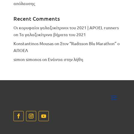
απόλαυσης
Recent Comments
Οι κορυφαίοι γαλαζοκίτρινοι του 2021 | APOEL runners
on
Τα γαλαζοκίτρινα βήματα του 2021
Konstantinos Mousas
on
Στον “Radisson Blu Marathon” ο
ΑΠΟΕΛ
simon simonos
on
Eνάντια στην λήθη