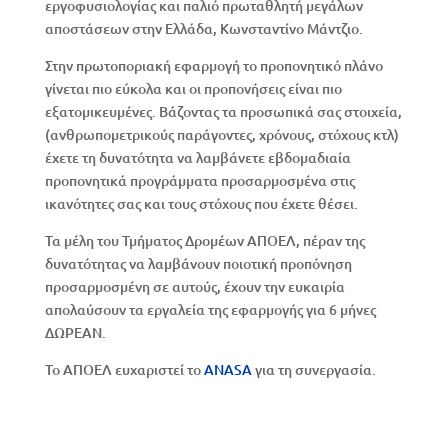
εργοφυσιολογίας και παλιό πρωταθλητή μεγάλων
αποστάσεων στην Ελλάδα, Κωνσταντίνο Μάντζιο.
Στην πρωτοποριακή εφαρμογή το προπονητικό πλάνο
γίνεται πιο εύκολα και οι προπονήσεις είναι πιο
εξατομικευμένες. Βάζοντας τα προσωπικά σας στοιχεία,
(ανθρωπομετρικούς παράγοντες, χρόνους, στόχους κτλ)
έχετε τη δυνατότητα να λαμβάνετε εβδομαδιαία
προπονητικά προγράμματα προσαρμοσμένα στις
ικανότητες σας και τους στόχους που έχετε θέσει.
Τα μέλη του Τμήματος Δρομέων ΑΠΟΕΛ, πέραν της
δυνατότητας να λαμβάνουν ποιοτική προπόνηση
προσαρμοσμένη σε αυτούς, έχουν την ευκαιρία
απολαύσουν τα εργαλεία της εφαρμογής για 6 μήνες
ΔΩΡΕΑΝ.
Το ΑΠΟΕΛ ευχαριστεί το
ANASA
για τη συνεργασία.