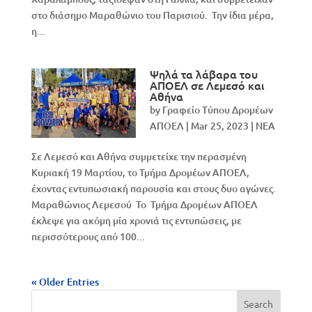
στο διάσημο Μαραθώνιο του Παρισιού. Την ίδια μέρα,
η...
Ψηλά τα λάβαρα του
ΑΠΟΕΛ σε Λεμεσό και
Αθήνα
by
Γραφείο Τύπου Δρομέων
ΑΠΟΕΛ
|
Mar 25, 2023
|
NEA
Σε Λεμεσό και Αθήνα συμμετείχε την περασμένη
Κυριακή 19 Μαρτίου, το Τμήμα Δρομέων ΑΠΟΕΛ,
έχοντας εντυπωσιακή παρουσία και στους δυο αγώνες.
Μαραθώνιος Λεμεσού Το Τμήμα Δρομέων ΑΠΟΕΛ
έκλεψε για ακόμη μία χρονιά τις εντυπώσεις, με
περισσότερους από 100...
« Older Entries