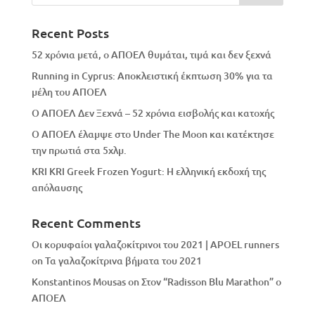
Recent Posts
52 χρόνια μετά, ο ΑΠΟΕΛ θυμάται, τιμά και δεν ξεχνά
Running in Cyprus: Αποκλειστική έκπτωση 30% για τα
μέλη του ΑΠΟΕΛ
Ο ΑΠΟΕΛ Δεν Ξεχνά – 52 χρόνια εισβολής και κατοχής
Ο ΑΠΟΕΛ έλαμψε στο Under The Moon και κατέκτησε
την πρωτιά στα 5χλμ.
KRI KRI Greek Frozen Yogurt: Η ελληνική εκδοχή της
απόλαυσης
Recent Comments
Οι κορυφαίοι γαλαζοκίτρινοι του 2021 | APOEL runners
on
Τα γαλαζοκίτρινα βήματα του 2021
Konstantinos Mousas
on
Στον “Radisson Blu Marathon” ο
ΑΠΟΕΛ