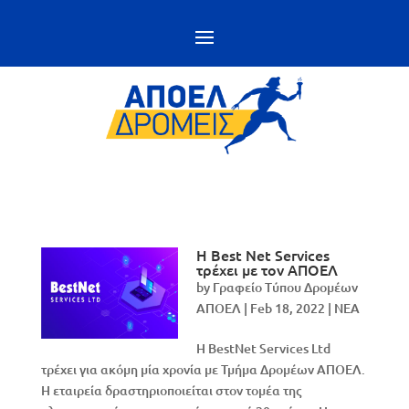
Η Best Net Services
τρέχει με τον ΑΠΟΕΛ
by
Γραφείο Τύπου Δρομέων
ΑΠΟΕΛ
|
Feb 18, 2022
|
NEA
Η BestNet Services Ltd
τρέχει για ακόμη μία χρονία με Τμήμα Δρομέων ΑΠΟΕΛ.
Η εταιρεία δραστηριοποιείται στον τομέα της