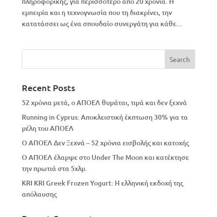
πληροφορικής, για περισσότερο από 20 χρόνια. Η
εμπειρία και η τεχνογνωσία που τη διακρίνει, την
κατατάσσει ως ένα σπουδαίο συνεργάτη για κάθε...
Recent Posts
52 χρόνια μετά, ο ΑΠΟΕΛ θυμάται, τιμά και δεν ξεχνά
Running in Cyprus: Αποκλειστική έκπτωση 30% για τα
μέλη του ΑΠΟΕΛ
Ο ΑΠΟΕΛ Δεν Ξεχνά – 52 χρόνια εισβολής και κατοχής
Ο ΑΠΟΕΛ έλαμψε στο Under The Moon και κατέκτησε
την πρωτιά στα 5χλμ.
KRI KRI Greek Frozen Yogurt: Η ελληνική εκδοχή της
απόλαυσης