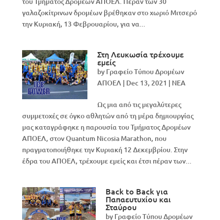
του Τμήματος Δρομέων ΑΠΟΕΛ. Πέραν των 30
γαλαζοκίτρινων δρομέων βρέθηκαν στο χωριό Μιτσερό
την Κυριακή, 13 Φεβρουαρίου, για να...
Στη Λευκωσία τρέχουμε
εμείς
by
Γραφείο Τύπου Δρομέων
ΑΠΟΕΛ
|
Dec 13, 2021
|
NEA
Ως μια από τις μεγαλύτερες
συμμετοχές σε όγκο αθλητών από τη μέρα δημιουργίας
μας καταγράφηκε η παρουσία του Τμήματος Δρομέων
ΑΠΟΕΛ, στον Quantum Nicosia Marathon, που
πραγματοποιήθηκε την Κυριακή 12 Δεκεμβρίου. Στην
έδρα του ΑΠΟΕΛ, τρέχουμε εμείς και έτσι πέραν των...
Back to Back για
Παπαευτυχίου και
Σταύρου
by
Γραφείο Τύπου Δρομέων