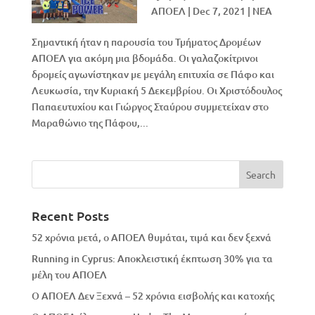
ΑΠΟΕΛ
|
Dec 7, 2021
|
NEA
Σημαντική ήταν η παρουσία του Τμήματος Δρομέων
ΑΠΟΕΛ για ακόμη μια βδομάδα. Οι γαλαζοκίτρινοι
δρομείς αγωνίστηκαν με μεγάλη επιτυχία σε Πάφο και
Λευκωσία, την Κυριακή 5 Δεκεμβρίου. Οι Χριστόδουλος
Παπαευτυχίου και Γιώργος Σταύρου συμμετείχαν στο
Μαραθώνιο της Πάφου,...
Recent Posts
52 χρόνια μετά, ο ΑΠΟΕΛ θυμάται, τιμά και δεν ξεχνά
Running in Cyprus: Αποκλειστική έκπτωση 30% για τα
μέλη του ΑΠΟΕΛ
Ο ΑΠΟΕΛ Δεν Ξεχνά – 52 χρόνια εισβολής και κατοχής