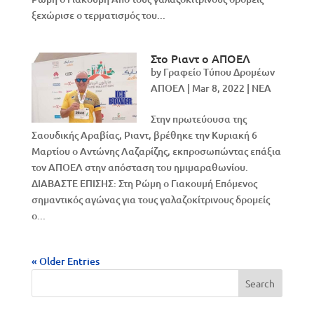
ξεχώρισε ο τερματισμός του...
Στo Ριαντ ο ΑΠΟΕΛ
by
Γραφείο Τύπου Δρομέων
ΑΠΟΕΛ
|
Mar 8, 2022
|
NEA
Στην πρωτεύουσα της
Σαουδικής Αραβίας, Ριαντ, βρέθηκε την Κυριακή 6
Μαρτίου ο Αντώνης Λαζαρίζης, εκπροσωπώντας επάξια
τον ΑΠΟΕΛ στην απόσταση του ημιμαραθωνίου.
ΔΙΑΒΑΣΤΕ ΕΠΙΣΗΣ: Στη Ρώμη ο Γιακουμή Επόμενος
σημαντικός αγώνας για τους γαλαζοκίτρινους δρομείς
ο...
« Older Entries