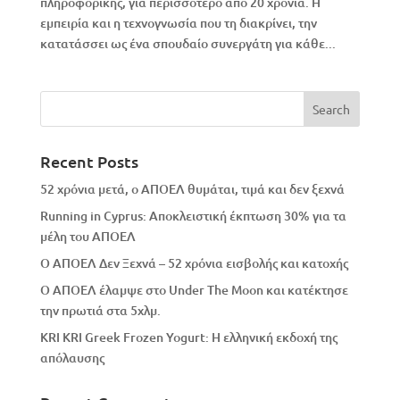
πληροφορικής, για περισσότερο από 20 χρόνια. Η
εμπειρία και η τεχνογνωσία που τη διακρίνει, την
κατατάσσει ως ένα σπουδαίο συνεργάτη για κάθε...
Recent Posts
52 χρόνια μετά, ο ΑΠΟΕΛ θυμάται, τιμά και δεν ξεχνά
Running in Cyprus: Αποκλειστική έκπτωση 30% για τα
μέλη του ΑΠΟΕΛ
Ο ΑΠΟΕΛ Δεν Ξεχνά – 52 χρόνια εισβολής και κατοχής
Ο ΑΠΟΕΛ έλαμψε στο Under The Moon και κατέκτησε
την πρωτιά στα 5χλμ.
KRI KRI Greek Frozen Yogurt: Η ελληνική εκδοχή της
απόλαυσης