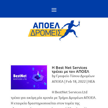
Η Best Net Services
τρέχει με τον ΑΠΟΕΛ
by
Γραφείο Τύπου Δρομέων
ΑΠΟΕΛ
|
Feb 18, 2022
|
NEA
Η BestNet Services Ltd
τρέχει για ακόμη μία χρονία με Τμήμα Δρομέων ΑΠΟΕΛ.
Η εταιρεία δραστηριοποιείται στον τομέα της