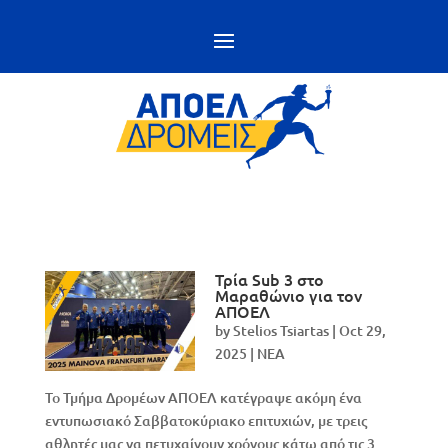
Τρία Sub 3 στο
Μαραθώνιο για τον
ΑΠΟΕΛ
by
Stelios Tsiartas
|
Oct 29,
2025
|
NEA
Το Τμήμα Δρομέων ΑΠΟΕΛ κατέγραψε ακόμη ένα
εντυπωσιακό Σαββατοκύριακο επιτυχιών, με τρεις
αθλητές μας να πετυχαίνουν χρόνους κάτω από τις 3