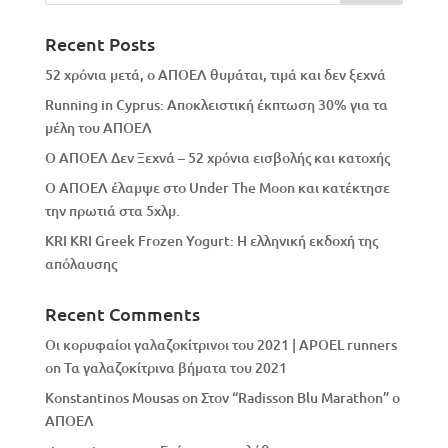
Recent Posts
52 χρόνια μετά, ο ΑΠΟΕΛ θυμάται, τιμά και δεν ξεχνά
Running in Cyprus: Αποκλειστική έκπτωση 30% για τα
μέλη του ΑΠΟΕΛ
Ο ΑΠΟΕΛ Δεν Ξεχνά – 52 χρόνια εισβολής και κατοχής
Ο ΑΠΟΕΛ έλαμψε στο Under The Moon και κατέκτησε
την πρωτιά στα 5χλμ.
KRI KRI Greek Frozen Yogurt: Η ελληνική εκδοχή της
απόλαυσης
Recent Comments
Οι κορυφαίοι γαλαζοκίτρινοι του 2021 | APOEL runners
on
Τα γαλαζοκίτρινα βήματα του 2021
Konstantinos Mousas
on
Στον “Radisson Blu Marathon” ο
ΑΠΟΕΛ