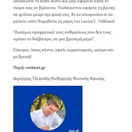
απολαύστε το κάθε λεπτό και μην αφήνετε απλά το
σώμα σας να βρέχεται. Τουλάχιστον αφήστε τη βροχή
να φτάσει μέχρι την ψυχή σας. Κι αν αποφασίσετε να
μείνετε σπίτι θυμηθείτε τη ρήση του Lucius C. Falkland:
“Λυπάμαι πραγματικά τους ανθρώπους που δεν τους
αρέσει το διάβασμα, σε μια βροχερή μέρα”.
Εύχομαι, όπως πάντα, υγιείς τερματισμούς, ακόμα και
με βροχή!
Πηγή: runbeat.gr
Δημήτρης Τζεφαλής Καθηγητής Φυσικής Αγωγής