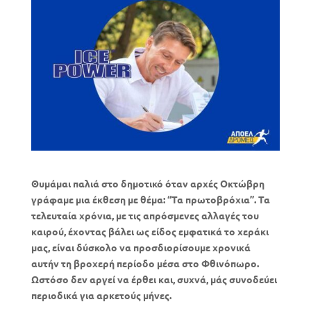
Θυμάμαι παλιά στο δημοτικό όταν αρχές Οκτώβρη
γράφαμε μια έκθεση με θέμα: “Τα πρωτοβρόχια”. Τα
τελευταία χρόνια, με τις απρόσμενες αλλαγές του
καιρού, έχοντας βάλει ως είδος εμφατικά το χεράκι
μας, είναι δύσκολο να προσδιορίσουμε χρονικά
αυτήν τη βροχερή περίοδο μέσα στο Φθινόπωρο.
Ωστόσο δεν αργεί να έρθει και, συχνά, μάς συνοδεύει
περιοδικά για αρκετούς μήνες.