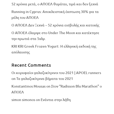
52 χρόνια μετά, ο ΑΠΟΕΛ θυμάται, τιμά και δεν ξεχνά
Running in Cyprus: Αποκλειστική έκπτωση 30% για τα
μέλη του ΑΠΟΕΛ
Ο ΑΠΟΕΛ Δεν Ξεχνά – 52 χρόνια εισβολής και κατοχής
Ο ΑΠΟΕΛ έλαμψε στο Under The Moon και κατέκτησε
την πρωτιά στα 5χλμ.
KRI KRI Greek Frozen Yogurt: Η ελληνική εκδοχή της
απόλαυσης
Recent Comments
Οι κορυφαίοι γαλαζοκίτρινοι του 2021 | APOEL runners
on
Τα γαλαζοκίτρινα βήματα του 2021
Konstantinos Mousas
on
Στον “Radisson Blu Marathon” ο
ΑΠΟΕΛ
simon simonos
on
Eνάντια στην λήθη