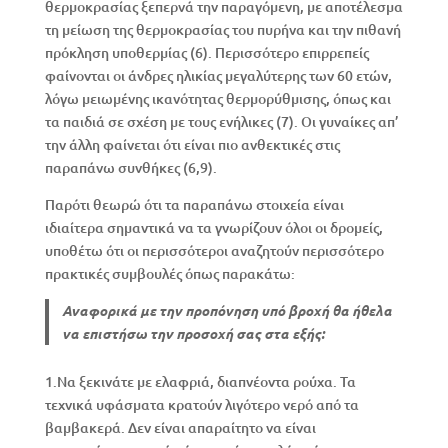
θερμοκρασίας ξεπερνά την παραγόμενη, με αποτέλεσμα
τη μείωση της θερμοκρασίας του πυρήνα και την πιθανή
πρόκληση υποθερμίας (6). Περισσότερο επιρρεπείς
φαίνονται οι άνδρες ηλικίας μεγαλύτερης των 60 ετών,
λόγω μειωμένης ικανότητας θερμορύθμισης, όπως και
τα παιδιά σε σχέση με τους ενήλικες (7). Οι γυναίκες απ’
την άλλη φαίνεται ότι είναι πιο ανθεκτικές στις
παραπάνω συνθήκες (6,9).
Παρότι θεωρώ ότι τα παραπάνω στοιχεία είναι
ιδιαίτερα σημαντικά να τα γνωρίζουν όλοι οι δρομείς,
υποθέτω ότι οι περισσότεροι αναζητούν περισσότερο
πρακτικές συμβουλές όπως παρακάτω:
Αναφορικά με την προπόνηση υπό βροχή θα ήθελα
να επιστήσω την προσοχή σας στα εξής:
1.Να ξεκινάτε με ελαφριά, διαπνέοντα ρούχα. Τα
τεχνικά υφάσματα κρατούν λιγότερο νερό από τα
βαμβακερά. Δεν είναι απαραίτητο να είναι