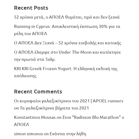
Recent Posts
52 χρόνια μετά, ο ΑΠΟΕΛ θυμάται, τιμά και δεν ξεχνά
Running in Cyprus: Αποκλειστική έκπτωση 30% για τα
μέλη του ΑΠΟΕΛ
Ο ΑΠΟΕΛ Δεν Ξεχνά – 52 χρόνια εισβολής και κατοχής
Ο ΑΠΟΕΛ έλαμψε στο Under The Moon και κατέκτησε
την πρωτιά στα 5χλμ.
KRI KRI Greek Frozen Yogurt: Η ελληνική εκδοχή της
απόλαυσης
Recent Comments
Οι κορυφαίοι γαλαζοκίτρινοι του 2021 | APOEL runners
on
Τα γαλαζοκίτρινα βήματα του 2021
Konstantinos Mousas
on
Στον “Radisson Blu Marathon” ο
ΑΠΟΕΛ
simon simonos
on
Eνάντια στην λήθη