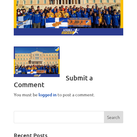
Submit a
Comment
You must be
logged in
to post a comment.
Recent Posts