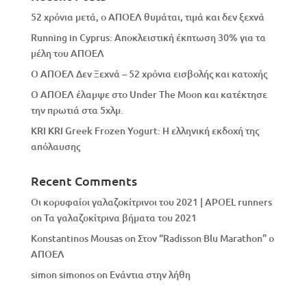
52 χρόνια μετά, ο ΑΠΟΕΛ θυμάται, τιμά και δεν ξεχνά
Running in Cyprus: Αποκλειστική έκπτωση 30% για τα
μέλη του ΑΠΟΕΛ
Ο ΑΠΟΕΛ Δεν Ξεχνά – 52 χρόνια εισβολής και κατοχής
Ο ΑΠΟΕΛ έλαμψε στο Under The Moon και κατέκτησε
την πρωτιά στα 5χλμ.
KRI KRI Greek Frozen Yogurt: Η ελληνική εκδοχή της
απόλαυσης
Recent Comments
Οι κορυφαίοι γαλαζοκίτρινοι του 2021 | APOEL runners
on
Τα γαλαζοκίτρινα βήματα του 2021
Konstantinos Mousas
on
Στον “Radisson Blu Marathon” ο
ΑΠΟΕΛ
simon simonos
on
Eνάντια στην λήθη