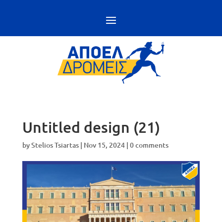
Untitled design (21)
by
Stelios Tsiartas
|
Nov 15, 2024
|
0 comments