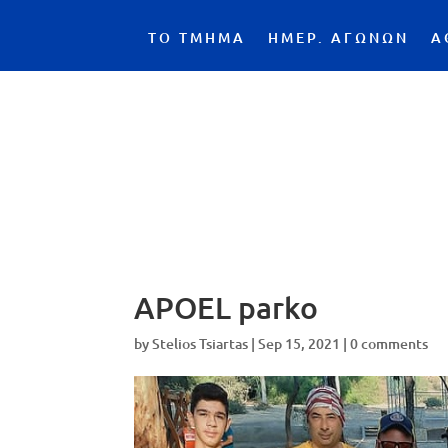
ΤΟ ΤΜΗΜΑ
ΗΜΕΡ. ΑΓΩΝΩΝ
Α
APOEL parko
by
Stelios Tsiartas
|
Sep 15, 2021
|
0 comments