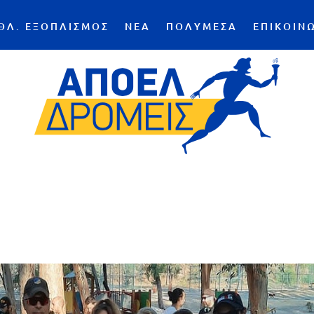
ΘΛ. ΕΞΟΠΛΙΣΜΟΣ
ΝΕΑ
ΠΟΛΥΜΕΣΑ
ΕΠΙΚΟΙΝ