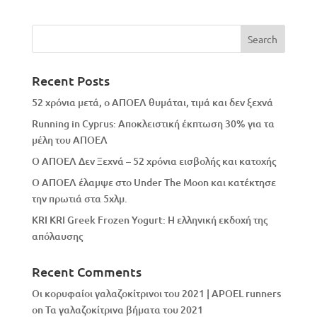
Recent Posts
52 χρόνια μετά, ο ΑΠΟΕΛ θυμάται, τιμά και δεν ξεχνά
Running in Cyprus: Αποκλειστική έκπτωση 30% για τα
μέλη του ΑΠΟΕΛ
Ο ΑΠΟΕΛ Δεν Ξεχνά – 52 χρόνια εισβολής και κατοχής
Ο ΑΠΟΕΛ έλαμψε στο Under The Moon και κατέκτησε
την πρωτιά στα 5χλμ.
KRI KRI Greek Frozen Yogurt: Η ελληνική εκδοχή της
απόλαυσης
Recent Comments
Οι κορυφαίοι γαλαζοκίτρινοι του 2021 | APOEL runners
on
Τα γαλαζοκίτρινα βήματα του 2021