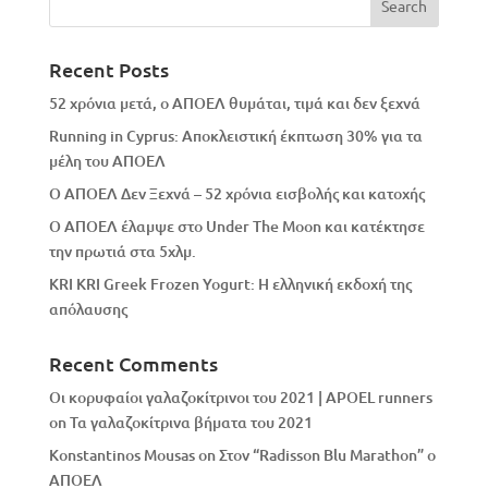
Recent Posts
52 χρόνια μετά, ο ΑΠΟΕΛ θυμάται, τιμά και δεν ξεχνά
Running in Cyprus: Αποκλειστική έκπτωση 30% για τα
μέλη του ΑΠΟΕΛ
Ο ΑΠΟΕΛ Δεν Ξεχνά – 52 χρόνια εισβολής και κατοχής
Ο ΑΠΟΕΛ έλαμψε στο Under The Moon και κατέκτησε
την πρωτιά στα 5χλμ.
KRI KRI Greek Frozen Yogurt: Η ελληνική εκδοχή της
απόλαυσης
Recent Comments
Οι κορυφαίοι γαλαζοκίτρινοι του 2021 | APOEL runners
on
Τα γαλαζοκίτρινα βήματα του 2021
Konstantinos Mousas
on
Στον “Radisson Blu Marathon” ο
ΑΠΟΕΛ