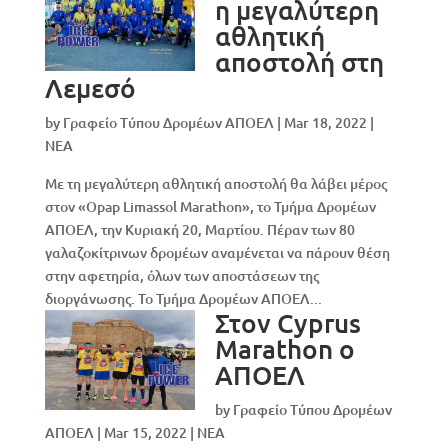
η μεγαλύτερη
αθλητική
αποστολή στη
Λεμεσό
by
Γραφείο Τύπου Δρομέων ΑΠΟΕΛ
|
Mar 18, 2022
|
NEA
Με τη μεγαλύτερη αθλητική αποστολή θα λάβει μέρος
στον «Opap Limassol Marathon», το Τμήμα Δρομέων
ΑΠΟΕΛ, την Κυριακή 20, Μαρτίου. Πέραν των 80
γαλαζοκίτρινων δρομέων αναμένεται να πάρουν θέση
στην αφετηρία, όλων των αποστάσεων της
διοργάνωσης. Το Τμήμα Δρομέων ΑΠΟΕΛ...
Στον Cyprus
Marathon ο
ΑΠΟΕΛ
by
Γραφείο Τύπου Δρομέων
ΑΠΟΕΛ
|
Mar 15, 2022
|
NEA