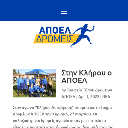
Στην Κλήρου ο
ΑΠΟΕΛ
by
Γραφείο Τύπου Δρομέων
ΑΠΟΕΛ
|
Apr 1, 2022
|
NEA
Στον αγώνα “Κλήρου Αετόβρυση” συμμετείχε το Τμήμα
Δρομέων ΑΠΟΕΛ την Κυριακή, 27 Μαρτίου. Οι
γαλαζοκίτρινοι δρομείς αγωνίστηκαν με επιτυχία σε
όλες τις αποστάσεις της διοργάνωσης, δοκιμάζοντας τις