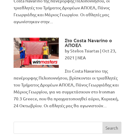
Costa Navarino της πανέμορφης Πελοποννήσου, οι
τριαθλητές του Τμήματος Δρομέων ΑΠΟΕΛ, Πάνος
Γεωργιάδης και Μάριος Γεωργίου. Οι αθλητές μας
αγωνίστηκαν στην...
Στο Costa Navarino ο
ΑΠΟΕΛ
by
Stelios Tsiartas
|
Oct 23,
2021
|
NEA
Στο Costa Navarino της
πανέμορφης Πελοποννήσου, βρίσκονται οι τριαθλητές
του Τμήματος Δρομέων ΑΠΟΕΛ, Πάνος Γεωργιάδης και
Μάριος Γεωργίου, για να συμμετάσχουν στo Ironman
70.3 Greece, που θα πραγματοποιηθεί αύριο, Κυριακή,
24 Οκτωβρίου. Οι αθλητές μας θα αγωνιστούν...