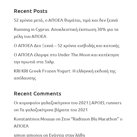
Recent Posts
52 χρόνια μετά, ο ΑΠΟΕΛ θυμάται, τιμά και δεν ξεχνά
Running in Cyprus: Αποκλειστική έκπτωση 30% για τα
μέλη του ΑΠΟΕΛ
Ο ΑΠΟΕΛ Δεν Ξεχνά – 52 χρόνια εισβολής και κατοχής
Ο ΑΠΟΕΛ έλαμψε στο Under The Moon και κατέκτησε
την πρωτιά στα 5χλμ.
KRI KRI Greek Frozen Yogurt: Η ελληνική εκδοχή της
απόλαυσης
Recent Comments
Οι κορυφαίοι γαλαζοκίτρινοι του 2021 | APOEL runners
on
Τα γαλαζοκίτρινα βήματα του 2021
Konstantinos Mousas
on
Στον “Radisson Blu Marathon” ο
ΑΠΟΕΛ
simon simonos
on
Eνάντια στην λήθη