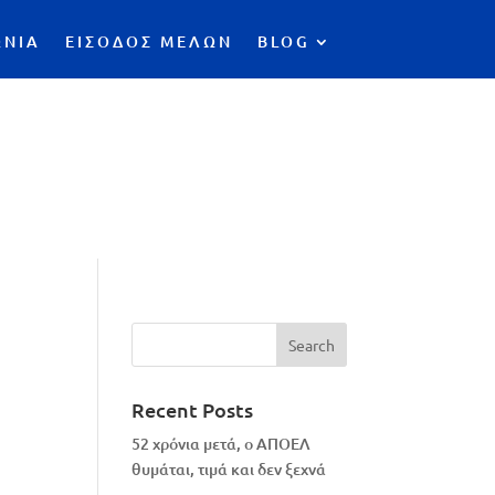
ΩΝΙΑ
ΕΙΣΟΔΟΣ ΜΕΛΩΝ
BLOG
Recent Posts
52 χρόνια μετά, ο ΑΠΟΕΛ
ι
θυμάται, τιμά και δεν ξεχνά