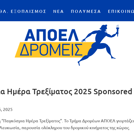
ΘΛ. ΕΞΟΠΛΙΣΜΟΣ
ΝΕΑ
ΠΟΛΥΜΕΣΑ
ΕΠΙΚΟΙΝ
α Ημέρα Τρεξίματος 2025 Sponsored
5, 2025
 η “Παγκόσμια Ημέρα Τρεξίματος”. Το Τμήμα Δρομέων ΑΠΟΕΛ γιορτάζε
η Λευκωσία, παρουσία ολόκληρου του δρομικού κινήματος της χώρας.