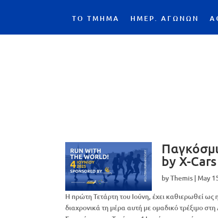
ΤΟ ΤΜΗΜΑ
ΗΜΕΡ. ΑΓΩΝΩΝ
Α
Παγκόσμι
by X-Cars
by
Themis
|
May 1
Η πρώτη Τετάρτη του Ιούνη, έχει καθιερωθεί ως
διαχρονικά τη μέρα αυτή με ομαδικό τρέξιμο στ