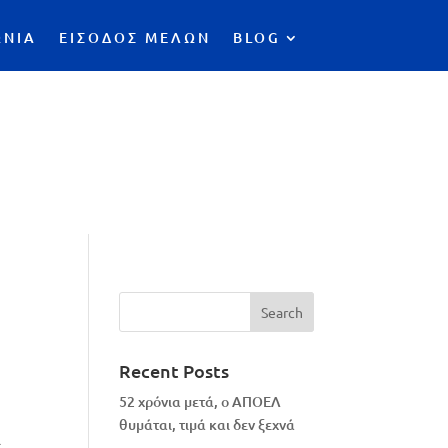
ΩΝΙΑ
ΕΙΣΟΔΟΣ ΜΕΛΩΝ
BLOG
Recent Posts
52 χρόνια μετά, ο ΑΠΟΕΛ
θυμάται, τιμά και δεν ξεχνά
ι