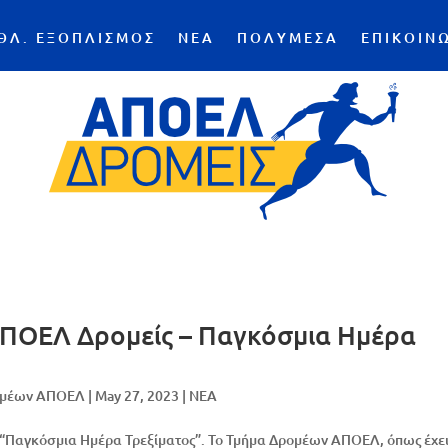
ΘΛ. ΕΞΟΠΛΙΣΜΟΣ
ΝΕΑ
ΠΟΛΥΜΕΣΑ
ΕΠΙΚΟΙΝ
ΑΠΟΕΛ Δρομείς – Παγκόσμια Ημέρα
ομέων ΑΠΟΕΛ
|
May 27, 2023
|
NEA
η “Παγκόσμια Ημέρα Τρεξίματος”. Το Τμήμα Δρομέων ΑΠΟΕΛ, όπως έχε