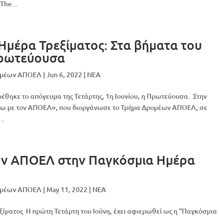
The...
Ημέρα Τρεξίματος: Στα βήματα του
ρωτεύουσα
ομέων ΑΠΟΕΛ
|
Jun 6, 2022
|
NEA
ρέθηκε το απόγευμα της Τετάρτης, 1η Ιουνίου, η Πρωτεύουσα. Στην
χω με τον ΑΠΟΕΛ», που διοργάνωσε το Τμήμα Δρομέων ΑΠΟΕΛ, σε
..
ον ΑΠΟΕΛ στην Παγκόσμια Ημέρα
ομέων ΑΠΟΕΛ
|
May 11, 2022
|
NEA
ίματος Η πρώτη Τετάρτη του Ιούνη, έχει αφιερωθεί ως η “Παγκόσμια