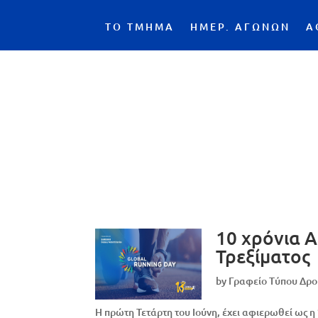
ΤΟ ΤΜΗΜΑ
ΗΜΕΡ. ΑΓΩΝΩΝ
Α
10 χρόνια 
Τρεξίματος
by
Γραφείο Τύπου Δρ
Η πρώτη Τετάρτη του Ιούνη, έχει αφιερωθεί ως 