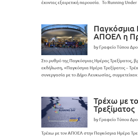
έχοντας εξαιρετική παρουσία. Το Running Under 
Παγκόσμια 
ΑΠΟΕΛ η Π
by
Γραφείο Τύπου Δρ
Στο ρυθμό της Παγκόσμιας Ημέρας Τρεξίματος, β
εκδήλωση, «Παγκόσμια Ημέρα Τρεξίματος – Τρέ
συνεργασία με το Δήμο Λευκωσίας, συμμετείχαν.
Τρέχω με τ
Τρεξίματος
by
Γραφείο Τύπου Δρ
Τρέχω με τον ΑΠΟΕΛ στην Παγκόσμια Ημέρα Τρεξ