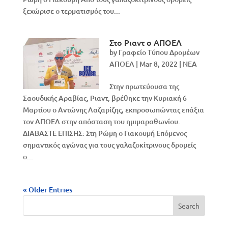
ξεχώρισε ο τερματισμός του...
Στo Ριαντ ο ΑΠΟΕΛ
by
Γραφείο Τύπου Δρομέων
ΑΠΟΕΛ
|
Mar 8, 2022
|
NEA
Στην πρωτεύουσα της
Σαουδικής Αραβίας, Ριαντ, βρέθηκε την Κυριακή 6
Μαρτίου ο Αντώνης Λαζαρίζης, εκπροσωπώντας επάξια
τον ΑΠΟΕΛ στην απόσταση του ημιμαραθωνίου.
ΔΙΑΒΑΣΤΕ ΕΠΙΣΗΣ: Στη Ρώμη ο Γιακουμή Επόμενος
σημαντικός αγώνας για τους γαλαζοκίτρινους δρομείς
ο...
« Older Entries