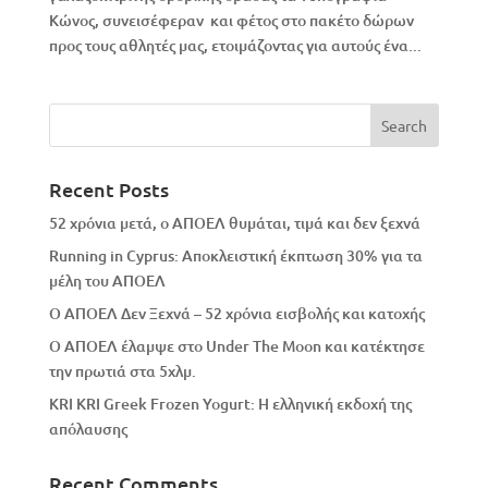
Κώνος, συνεισέφεραν και φέτος στο πακέτο δώρων
προς τους αθλητές μας, ετοιμάζοντας για αυτούς ένα...
Recent Posts
52 χρόνια μετά, ο ΑΠΟΕΛ θυμάται, τιμά και δεν ξεχνά
Running in Cyprus: Αποκλειστική έκπτωση 30% για τα
μέλη του ΑΠΟΕΛ
Ο ΑΠΟΕΛ Δεν Ξεχνά – 52 χρόνια εισβολής και κατοχής
Ο ΑΠΟΕΛ έλαμψε στο Under The Moon και κατέκτησε
την πρωτιά στα 5χλμ.
KRI KRI Greek Frozen Yogurt: Η ελληνική εκδοχή της
απόλαυσης
Recent Comments