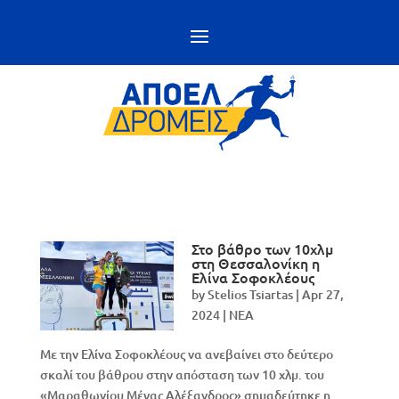
Στο βάθρο των 10χλμ
στη Θεσσαλονίκη η
Ελίνα Σοφοκλέους
by
Stelios Tsiartas
|
Apr 27,
2024
|
NEA
Με την Ελίνα Σοφοκλέους να ανεβαίνει στο δεύτερο
σκαλί του βάθρου στην απόσταση των 10 χλμ. του
«Μαραθωνίου Μέγας Αλέξανδρος» σημαδεύτηκε η