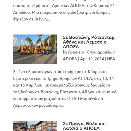
δράση του Τμήματος Δρομέων ΑΠΟΕΛ, την Κυριακή 21
Απριλίου. Μία ημέρα όπου οι γαλαζοκίτρινοι δρομείς
έτρεξαν σε Βιέννη,...
Σε Βοστώνη, Ρότερνταμ,
Αθήνα και Λεμεσό ο
ΑΠΟΕΛ
by
Γραφείο Τύπου Δρομέων
ΑΠΟΕΛ
|
Apr 19, 2024
|
NEA
Σε ένα πλούσιο αγωνιστικό τριήμερο σε Κύπρο και
Εξωτερικό είχε το Τμήμα Δρομέων ΑΠΟΕΛ, στις 13, 14
και 15 Απρίλιου, με τους γαλαζοκίτρινους δρομείς να
ταξιδεύουν σε Βοστώνη, Ρότερνταμ, Αθήνα και φυσικά
να συμμετέχουν μαζικά στον ΟΠΑΠ Μαραθώνιο
Λεμεσού, τον μεγαλύτερο...
Σε Πράγα, Βόλο και
Λατσιά ο ΑΠΟΕΛ