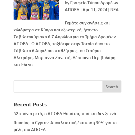
by
Γραφείο Τύπου Δρομέων
ΑΠΟΕΛ
|
Apr 11, 2024
|
NEA
Γεμάτο συγκινήσεις και
χιλιόμετρα σε Κύπρο και εξωτερικό, ήταν το
Σαββατοκύριακο 6-7 Απριλίου για το Τμήμα Δρομέων
ΑΠΟΕΛ. Ο ΑΠΟΕΛ, ταξίδεψε στην Τσεχία όπου το
Σάββατο 6 Απριλίου οι αθλήτριες του Σταύρια
Αλετράρη, Μαρίαννα Ζανεττή, Δέσποινα Περιβολάρη
και Έλενα...
Recent Posts
52 χρόνια μετά, ο ΑΠΟΕΛ θυμάται, τιμά και δεν ξεχνά
Running in Cyprus: Αποκλειστική έκπτωση 30% για τα
μέλη του ΑΠΟΕΛ