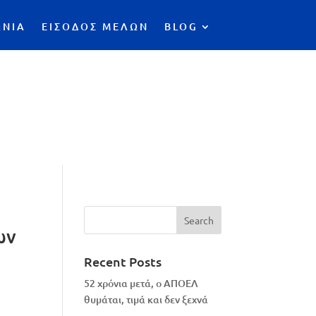
ΩΝΙΑ
ΕΙΣΟΔΟΣ ΜΕΛΩΝ
BLOG
ων
Recent Posts
52 χρόνια μετά, ο ΑΠΟΕΛ
θυμάται, τιμά και δεν ξεχνά