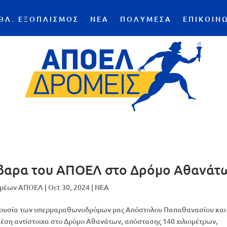
ΘΛ. ΕΞΟΠΛΙΣΜΟΣ
ΝΕΑ
ΠΟΛΥΜΕΣΑ
ΕΠΙΚΟΙΝ
βαρα του ΑΠΟΕΛ στο Δρόμο Αθανάτ
ομέων ΑΠΟΕΛ
|
Oct 30, 2024
|
NEA
αρουσία των υπερμαραθωνοδρόμων μας Απόστολου Παπαθανασίου και
θέση αντίστοιχα στο Δρόμο Αθανάτων, απόστασης 140 χιλιομέτρων,