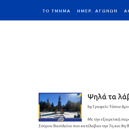
ΤΟ ΤΜΗΜΑ
ΗΜΕΡ. ΑΓΩΝΩΝ
Α
Ψηλά τα λά
by
Γραφείο Τύπου Δρ
Με την εξαιρετική π
Σπύρου Βασιλείου που κατέλαβαν την 7η και 8η 