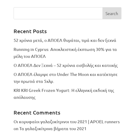
Recent Posts
52 χρόνια μετά, ο ΑΠΟΕΛ θυμάται, τιμά και δεν ξεχνά
Running in Cyprus: Αποκλειστική έκπτωση 30% για τα
μέλη του ΑΠΟΕΛ
Ο ΑΠΟΕΛ Δεν Ξεχνά – 52 χρόνια εισβολής και κατοχής
Ο ΑΠΟΕΛ έλαμψε στο Under The Moon και κατέκτησε
την πρωτιά στα 5χλμ.
KRI KRI Greek Frozen Yogurt: Η ελληνική εκδοχή της
απόλαυσης
Recent Comments
Οι κορυφαίοι γαλαζοκίτρινοι του 2021 | APOEL runners
on
Τα γαλαζοκίτρινα βήματα του 2021