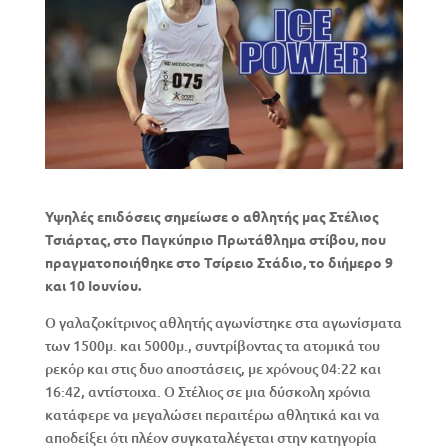
Υψηλές επιδόσεις σημείωσε ο αθλητής μας Στέλιος
Τσιάρτας, στο Παγκύπριο Πρωτάθλημα στίβου, που
πραγματοποιήθηκε στο Τσίρειο Στάδιο, το διήμερο 9
και 10 Ιουνίου.
Ο γαλαζοκίτρινος αθλητής αγωνίστηκε στα αγωνίσματα
των 1500μ. και 5000μ., συντρίβοντας τα ατομικά του
ρεκόρ και στις δυο αποστάσεις, με χρόνους 04:22 και
16:42, αντίστοιχα. Ο Στέλιος σε μια δύσκολη χρόνια
κατάφερε να μεγαλώσει περαιτέρω αθλητικά και να
αποδείξει ότι πλέον συγκαταλέγεται στην κατηγορία