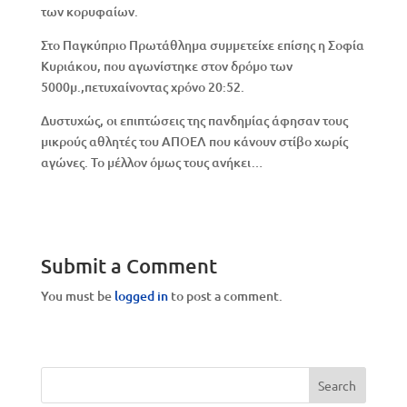
των κορυφαίων.
Στο Παγκύπριο Πρωτάθλημα συμμετείχε επίσης η Σοφία
Κυριάκου, που αγωνίστηκε στον δρόμο των
5000μ.,πετυχαίνοντας χρόνο 20:52.
Δυστυχώς, οι επιπτώσεις της πανδημίας άφησαν τους
μικρούς αθλητές του ΑΠΟΕΛ που κάνουν στίβο χωρίς
αγώνες. Το μέλλον όμως τους ανήκει…
Submit a Comment
You must be
logged in
to post a comment.