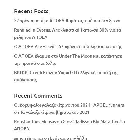
Recent Posts
52 χρόνια μετά, ο ΑΠΟΕΛ θυμάται, τιμά και δεν ξεχνά
Running in Cyprus: Αποκλειστική έκπτωση 30% για τα
μέλη του ΑΠΟΕΛ
Ο ΑΠΟΕΛ Δεν Ξεχνά – 52 χρόνια εισβολής και κατοχής
Ο ΑΠΟΕΛ έλαμψε στο Under The Moon και κατέκτησε
την πρωτιά στα 5χλμ.
KRI KRI Greek Frozen Yogurt: Η ελληνική εκδοχή της
απόλαυσης
Recent Comments
Οι κορυφαίοι γαλαζοκίτρινοι του 2021 | APOEL runners
on
Τα γαλαζοκίτρινα βήματα του 2021
Konstantinos Mousas
on
Στον “Radisson Blu Marathon” ο
ΑΠΟΕΛ
simon simonos
on
Eνάντια στην λήθη