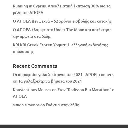
Running in Cyprus: Αποκλειστική έκπτωση 30% για τα
μέλη του ΑΠΟΕΛ
Ο ΑΠΟΕΛ Δεν Ξεχνά – 52 χρόνια εισβολής και κατοχής
Ο ΑΠΟΕΛ έλαμψε στο Under The Moon και κατέκτησε
την πρωτιά στα 5χλμ.
KRI KRI Greek Frozen Yogurt: Η ελληνική εκδοχή της
απόλαυσης
Recent Comments
Οι κορυφαίοι γαλαζοκίτρινοι του 2021 | APOEL runners
on
Τα γαλαζοκίτρινα βήματα του 2021
Konstantinos Mousas
on
Στον “Radisson Blu Marathon” ο
ΑΠΟΕΛ
simon simonos
on
Eνάντια στην λήθη