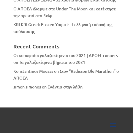
Ο ΑΠΟΕΛ έλαμψε στο Under The Moon και κατέκτησε
την πρωτιά στα 5χλμ.
KRI KRI Greek Frozen Yogurt: Η ελληνική εκδοχή της
απόλαυσης
Recent Comments
Οι κορυφαίοι γαλαζοκίτρινοι του 2021 | APOEL runners
on
Τα γαλαζοκίτρινα βήματα του 2021
Konstantinos Mousas
on
Στον “Radisson Blu Marathon” ο
ΑΠΟΕΛ
simon simonos
on
Eνάντια στην λήθη