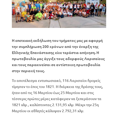
Η επετειακή εκδήλωση του τμήματος μας με αφορμή
την συμπλήρωση 200 χρόνων από την έναρξη της
Ελληνικής Επανάστασης είχε τεράστια απήχηση. Η
πρωτοβουλία μας άγγιξε τους αδερφούς Λαρισαίους
και τους παρακινείσαι σε αντίστοιχη πρωτοβουλία
στην περιοχή τους.
Το αποτέλεσμα εντυπωσιακό, 116 Λαρισαίοι δρομείς
τίμησαν το έπος του 1821. Η διάρκεια της δράσης τους,
ήταν από τις 16 Μαρτίου έως 25 Μαρτίου και στις
τέσσερις πρώτες μέρες κατάφεραν να ξεπεράσουν τα
1821 χλμ., καλύπτοντας 2.131,95 χλμ. Μέχρι την 25η
Μαρτίου οι αθλητές κάλυψαν 2.792,31 χλμ.