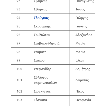
92
Σβάρνας
Παναγιώτης
93
Σβάρνας
Τάσος
94
Σδούγκας
Γιώργος
95
Σκρουμπής
Γιάννης
96
Σουλιώτου
Αλεξάνδρα
97
Σταβάρα-Μητσιά
Μαρία
98
Σταμάτη
Μαρία
99
Στάχου
Ελένη
100
Στεφανίδης
Δημήτρης
Σύλλογος
101
Λάρισας
καρκινοπαθών
102
Σφακιανός
Νίκος
103
Τζανάκα
Θεοφανία