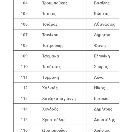
104
Τρουμπούκης
Βασίλης
105
Τσάκος
Κώστας
106
Τσιάρας
Αθανάσιος
107
Τσινίκου
Δήμητρα
108
Τσιτρούλης
Φάνης
109
Τσομάκα
Ελπινίκη
110
Τσούτσας
Σπύρος
111
Τυρμάκη
Λένα
112
Χαλκιάς
Νίκος
113
Χατζηκαμαγιάννη
Ευτυχία
114
Χονδρός
Δημήτρης
115
Χρηστούλας
Αποστόλης
116
Ωραιόπουλος
Χρήστος