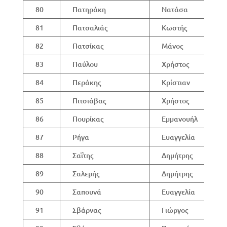
80
Πατηράκη
Νατάσα
81
Πατσαλιάς
Κωστής
82
Πατσίκας
Μάνος
83
Παύλου
Χρήστος
84
Περάκης
Κρίστιαν
85
Πιτσιάβας
Χρήστος
86
Πουρίκας
Εμμανουήλ
87
Ρήγα
Ευαγγελία
88
Σαΐτης
Δημήτρης
89
Σαλεμής
Δημήτρης
90
Σαπουνά
Ευαγγελία
91
Σβάρνας
Γιώργος