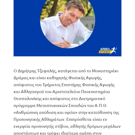
Ο Δημήτρης Τζεφαλής, κατάγεται από το Μοναστηράκι
Δράμας και είναι καθηγητής Φυσικής Αγωγής,
απόφοιτος του Τμήματος Επιστήμης Φυσικής Αγωγής
και Αθλητισμού του Αριστοτελείου Πανεπιστημίου
Θεσσαλονίκης και απόφοιτος στο Διατμηματικό
πρόγραμμα Μεταπτυχιακών Σπουδών του Α.Π.Θ.
«Ανθρώπινη απόδοση και υγεία» στην κατεύθυνση της
Προπονητικής Αθλημάτων. Επιπρόσθετα είναι εν
ενεργεία προπονητής στίβου, αθλητής δρόμων μεγάλων
αποστάσεων και τρέφει ιδιαίτερη αγάπη στον