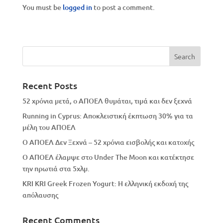
You must be
logged in
to post a comment.
Recent Posts
52 χρόνια μετά, ο ΑΠΟΕΛ θυμάται, τιμά και δεν ξεχνά
Running in Cyprus: Αποκλειστική έκπτωση 30% για τα
μέλη του ΑΠΟΕΛ
Ο ΑΠΟΕΛ Δεν Ξεχνά – 52 χρόνια εισβολής και κατοχής
Ο ΑΠΟΕΛ έλαμψε στο Under The Moon και κατέκτησε
την πρωτιά στα 5χλμ.
KRI KRI Greek Frozen Yogurt: Η ελληνική εκδοχή της
απόλαυσης
Recent Comments