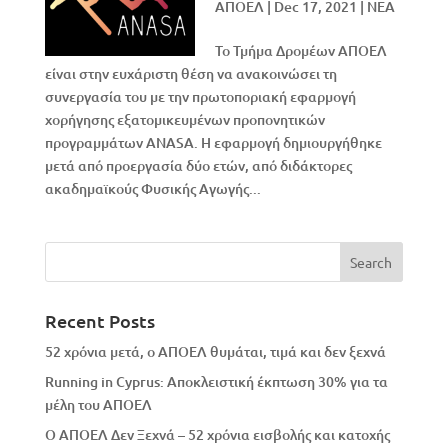
ΑΠΟΕΛ
|
Dec 17, 2021
|
NEA
Το Τμήμα Δρομέων ΑΠΟΕΛ
είναι στην ευχάριστη θέση να ανακοινώσει τη
συνεργασία του με την πρωτοποριακή εφαρμογή
χορήγησης εξατομικευμένων προπονητικών
προγραμμάτων ANASA. Η εφαρμογή δημιουργήθηκε
μετά από προεργασία δύο ετών, από διδάκτορες
ακαδημαϊκούς Φυσικής Αγωγής...
Recent Posts
52 χρόνια μετά, ο ΑΠΟΕΛ θυμάται, τιμά και δεν ξεχνά
Running in Cyprus: Αποκλειστική έκπτωση 30% για τα
μέλη του ΑΠΟΕΛ
Ο ΑΠΟΕΛ Δεν Ξεχνά – 52 χρόνια εισβολής και κατοχής