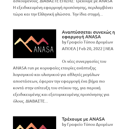
ασκούμενους. ΔΙΑΒΑΣΤΕ ΕΠΙΣΗΣ: Τρέχουμε με ANASA
Η εξειδικευμένη εφαρμογή προπόνησης, περιλαμβάνει
τώρα και την Ελληνική γλώσσα. Την ίδια στιγμή...
Αναπτύσσεται συνεχώς η
εφαρμογή ANASA
by
Γραφείο Τύπου Δρομέων
ΑΠΟΕΛ
|
Feb 20, 2022
|
NEA
Οι νέες συνεργασίες του
ANASA run με κορυφαίες εταιρίες ανάπτυξης
λογισμικού και υλισμικού για αθλητές μεγάλων
αποστάσεων, έφεραν την εφαρμογή ένα βήμα πιο
κοντά στην επίτευξη του στόχου της, για παροχή
εξειδικευμένης και εξατομικευμένης προπόνησης για
όλους. ΔΙΑΒΑΣΤΕ...
Τρέχουμε με ANASA
by
Γραφείο Τύπου Δρομέων