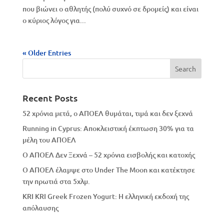
που βιώνει ο αθλητής (πολύ συχνό σε δρομείς) και είναι
ο κύριος λόγος για...
« Older Entries
Recent Posts
52 χρόνια μετά, ο ΑΠΟΕΛ θυμάται, τιμά και δεν ξεχνά
Running in Cyprus: Αποκλειστική έκπτωση 30% για τα
μέλη του ΑΠΟΕΛ
Ο ΑΠΟΕΛ Δεν Ξεχνά – 52 χρόνια εισβολής και κατοχής
Ο ΑΠΟΕΛ έλαμψε στο Under The Moon και κατέκτησε
την πρωτιά στα 5χλμ.
KRI KRI Greek Frozen Yogurt: Η ελληνική εκδοχή της
απόλαυσης