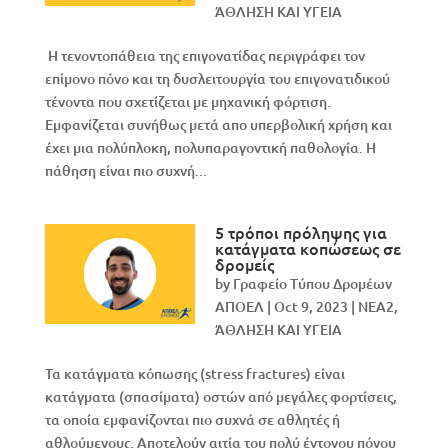
ΆΘΛΗΣΗ ΚΑΙ ΥΓΕΙΑ
Η τενοντοπάθεια της επιγονατίδας περιγράφει τον
επίμονο πόνο και τη δυσλειτουργία του επιγονατιδικού
τένοντα που σχετίζεται με μηχανική φόρτιση.
Εμφανίζεται συνήθως μετά απο υπερβολική χρήση και
έχει μια πολύπλοκη, πολυπαραγοντική παθολογία. Η
πάθηση είναι πιο συχνή...
5 τρόποι πρόληψης για
κατάγματα κοπώσεως σε
δρομείς
by
Γραφείο Τύπου Δρομέων
ΑΠΟΕΛ
|
Oct 9, 2023
|
NEA2
,
ΆΘΛΗΣΗ ΚΑΙ ΥΓΕΙΑ
Τα κατάγματα κόπωσης (stress fractures) είναι
κατάγματα (σπασίματα) οστών από μεγάλες φορτίσεις,
τα οποία εμφανίζονται πιο συχνά σε αθλητές ή
αθλούμενους. Αποτελούν αιτία του πολύ έντονου πόνου