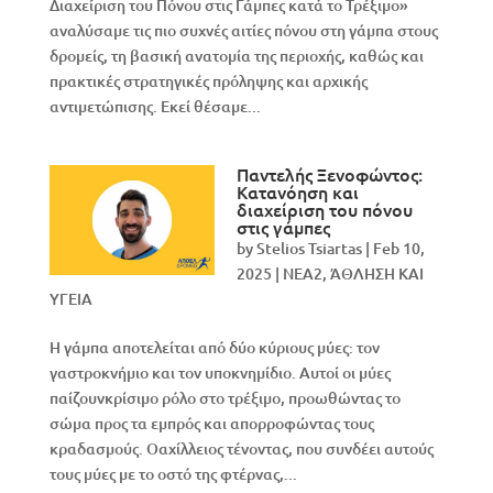
Διαχείριση του Πόνου στις Γάμπες κατά το Τρέξιμο»
αναλύσαμε τις πιο συχνές αιτίες πόνου στη γάμπα στους
δρομείς, τη βασική ανατομία της περιοχής, καθώς και
πρακτικές στρατηγικές πρόληψης και αρχικής
αντιμετώπισης. Εκεί θέσαμε...
Παντελής Ξενοφώντος:
Κατανόηση και
διαχείριση του πόνου
στις γάμπες
by
Stelios Tsiartas
|
Feb 10,
2025
|
NEA2
,
ΆΘΛΗΣΗ ΚΑΙ
ΥΓΕΙΑ
Η γάμπα αποτελείται από δύο κύριους μύες: τον
γαστροκνήμιο και τον υποκνημίδιο. Αυτοί οι μύες
παίζουνκρίσιμο ρόλο στο τρέξιμο, προωθώντας το
σώμα προς τα εμπρός και απορροφώντας τους
κραδασμούς. Οαχίλλειος τένοντας, που συνδέει αυτούς
τους μύες με το οστό της φτέρνας,...