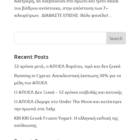
Αλετράρη, να ανεβαίνουν στο πρώτο και τρίτο σκαλί
του βάθρου αντίστοιχα, στην απόσταση των 7+
χιλιομέτρων. ΔΙΑΒΑΣΤΕ ΕΠΙΣΗΣ: Βάλε φανέλα!...
Recent Posts
52 χρόνια μετά, ο ΑΠΟΕΛ θυμάται, τιμά και δεν ξεχνά
Running in Cyprus: Αποκλειστική έκπτωση 30% για τα
μέλη του ΑΠΟΕΛ
Ο ΑΠΟΕΛ Δεν Ξεχνά – 52 χρόνια εισβολής και κατοχής
Ο ΑΠΟΕΛ έλαμψε στο Under The Moon και κατέκτησε
την πρωτιά στα 5χλμ.
KRI KRI Greek Frozen Yogurt: Η ελληνική εκδοχή της
απόλαυσης