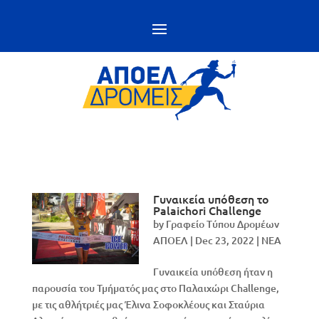
Γυναικεία υπόθεση το
Palaichori Challenge
by
Γραφείο Τύπου Δρομέων
ΑΠΟΕΛ
|
Dec 23, 2022
|
NEA
Γυναικεία υπόθεση ήταν η
παρουσία του Τμήματός μας στο Παλαιχώρι Challenge,
με τις αθλήτριές μας Έλινα Σοφοκλέους και Σταύρια