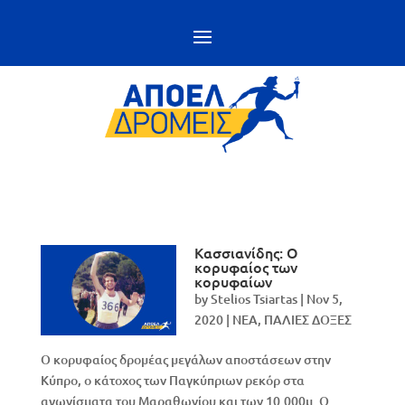
Κασσιανίδης: Ο
κορυφαίος των
κορυφαίων
by
Stelios Tsiartas
|
Nov 5,
2020
|
NEA
,
ΠΑΛΙΕΣ ΔΟΞΕΣ
Ο κορυφαίος δρομέας μεγάλων αποστάσεων στην
Κύπρο, ο κάτοχος των Παγκύπριων ρεκόρ στα
αγωνίσματα του Μαραθωνίου και των 10.000μ. Ο