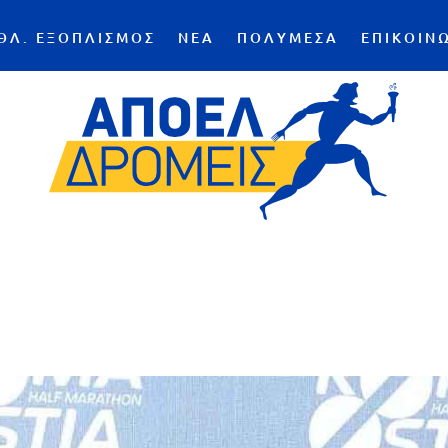
ΘΛ. ΕΞΟΠΛΙΣΜΟΣ
ΝΕΑ
ΠΟΛΥΜΕΣΑ
ΕΠΙΚΟΙΝ