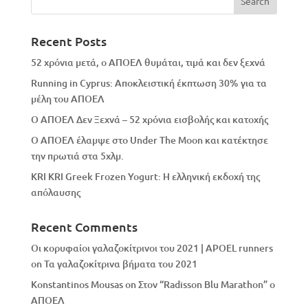
Recent Posts
52 χρόνια μετά, ο ΑΠΟΕΛ θυμάται, τιμά και δεν ξεχνά
Running in Cyprus: Αποκλειστική έκπτωση 30% για τα
μέλη του ΑΠΟΕΛ
Ο ΑΠΟΕΛ Δεν Ξεχνά – 52 χρόνια εισβολής και κατοχής
Ο ΑΠΟΕΛ έλαμψε στο Under The Moon και κατέκτησε
την πρωτιά στα 5χλμ.
KRI KRI Greek Frozen Yogurt: Η ελληνική εκδοχή της
απόλαυσης
Recent Comments
Οι κορυφαίοι γαλαζοκίτρινοι του 2021 | APOEL runners
on
Τα γαλαζοκίτρινα βήματα του 2021
Konstantinos Mousas
on
Στον “Radisson Blu Marathon” ο
ΑΠΟΕΛ