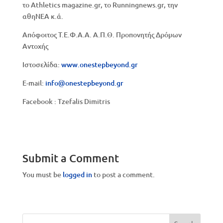
το Athletics magazine.gr, το Runningnews.gr, την
αθηΝΕΑ κ.ά.
Απόφοιτος Τ.Ε.Φ.Α.Α. Α.Π.Θ. Προπονητής Δρόμων
Αντοχής
Ιστοσελίδα:
www.onestepbeyond.gr
E-mail:
info@onestepbeyond.gr
Facebook : Tzefalis Dimitris
Submit a Comment
You must be
logged in
to post a comment.