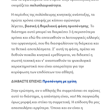
ονομάζεται
πολυπλευρικότητα
.
Η περίοδος της πολύπλευρης κινητικής ανάπτυξης, τα
πρώτα χρόνια επαφής με κάποιο αγώνισμα
λέγεται,
βασική ή θεμελιακή φάση προπόνησης
. Το
διάστημα αυτό μπορεί να διαρκέσει 3 ή περισσότερα
χρόνια και εδώ θα επιτευχθούν οι λειτουργικές αλλαγές
του οργανισμού, που θα διασφαλίσουν τη διάρκεια και
τα θετικά αποτελέσματα. Σ’ αυτή τη φάση, πρέπει να
δοθούν ποικίλα κινητικά ερεθίσματα, να διδαχτεί η
σωστή τεχνική και ν’ αναπτυχθούν τα ψυχολογικά
χαρακτηριστικά που είναι απαραίτητα για την
κορύφωση των επιδόσεων του αθλητή.
ΔΙΑΒΑΣΤΕ ΕΠΙΣΗΣ:
Προπόνηση με γρίπη
Στην ερώτηση, αν ο αθλητής θα συμμετάσχει σε αγώνες
αυτό το διάστημα, η απάντηση είναι, ναι! Με παιγνιώδη
όμως μορφή και στόχο τη συμμετοχή. Η επίδοση θα μας
απασχολήσει αργότερα. Όποια και αν είναι η