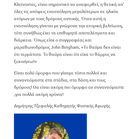
Κλείνοντας, είναι σημαντικό να αναφερθεί, η θετική απ’
όλες τις απόψεις ενασχόληση μεγαλύτερων σε ηλικία
ατόμων με τους δρόμους αντοχής. Όταν αυτή η
ενασχόληση γίνεται με γνώμονα την ατομική βελτίωση,
τότε συνήθως έχει τα επιθυμητά αποτελέσματα και
διάρκεια. Όπως είπε ο συγγραφέας και
μαραθωνoδρόμος John Bingham, «Το θαύμα δεν είναι
ότι τερμάτισα. Το θαύμα είναι ότι είχα το θάρρος να
ξεκινήσω!»
Είναι πολύ όμορφο που γίναμε τόσοι πολλοί και
συναντιόμαστε στα στάδια, στα δάση και τους
δρόμους! Θα είναι ακόμη πιο όμορφο αν συναντιόμαστε
,για πολλά ακόμη χρόνια!
Δημήτρης Τζεφαλής Καθηγητής Φυσικής Αγωγής