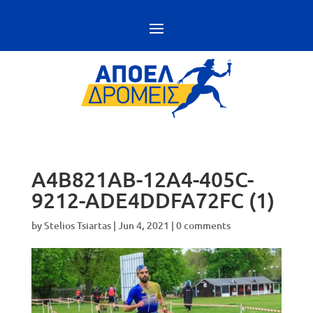
A4B821AB-12A4-405C-
9212-ADE4DDFA72FC (1)
by
Stelios Tsiartas
|
Jun 4, 2021
|
0 comments