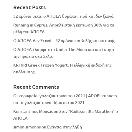
Recent Posts
52 χρόνια μετά, ο ΑΠΟΕΛ θυμάται, τιμά και δεν ξεχνά
Running in Cyprus: Αποκλειστική έκπτωση 30% για τα
μέλη του ΑΠΟΕΛ
Ο ΑΠΟΕΛ Δεν Ξεχνά – 52 χρόνια εισβολής και κατοχής
Ο ΑΠΟΕΛ έλαμψε στο Under The Moon και κατέκτησε
την πρωτιά στα 5χλμ.
KRI KRI Greek Frozen Yogurt: Η ελληνική εκδοχή της
απόλαυσης
Recent Comments
Οι κορυφαίοι γαλαζοκίτρινοι του 2021 | APOEL runners
on
Τα γαλαζοκίτρινα βήματα του 2021
Konstantinos Mousas
on
Στον “Radisson Blu Marathon” ο
ΑΠΟΕΛ
simon simonos
on
Eνάντια στην λήθη