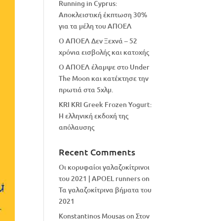
Running in Cyprus:
Αποκλειστική έκπτωση 30%
για τα μέλη του ΑΠΟΕΛ
Ο ΑΠΟΕΛ Δεν Ξεχνά – 52
χρόνια εισβολής και κατοχής
Ο ΑΠΟΕΛ έλαμψε στο Under
The Moon και κατέκτησε την
πρωτιά στα 5χλμ.
KRI KRI Greek Frozen Yogurt:
Η ελληνική εκδοχή της
απόλαυσης
Recent Comments
Οι κορυφαίοι γαλαζοκίτρινοι
του 2021 | APOEL runners
on
Τα γαλαζοκίτρινα βήματα του
2021
Konstantinos Mousas
on
Στον