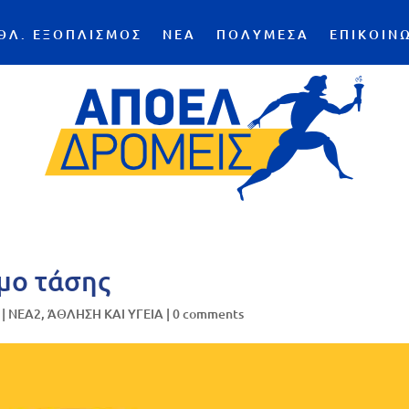
ΘΛ. ΕΞΟΠΛΙΣΜΟΣ
ΝΕΑ
ΠΟΛΥΜΕΣΑ
ΕΠΙΚΟΙΝ
μο τάσης
|
NEA2
,
ΆΘΛΗΣΗ ΚΑΙ ΥΓΕΙΑ
|
0 comments