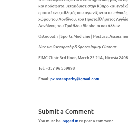
και πρόσφατα μετακόμισε στην Κύπρο και εντάχθη
ερασιτέχνες αθλητές που αγωνίζονται σε εθνικέ
χώρου του Λονδίνου, του Πρωταθλήματος Αγγλί
Λονδίνου, του Τριάθλου Blenheim και άλλων.
Osteopath | Sports Medicine | Postural Assessmen
Nicosia Osteopathy & Sports Injury Clinic at
EIMC Clinic 3rd floor, March 25 21A, Nicosia 240
Tel: +357 96 559898
Email:
px.osteopathy@gmail.com
Submit a Comment
You must be
logged in
to post a comment.