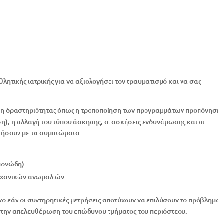
λητικής ιατρικής για να αξιολογήσει τον τραυματισμό και να σας
ίηση δραστηριότητας όπως η τροποποίηση των προγραμμάτων προπόνηση
η), η αλλαγή του τύπου άσκησης, οι ασκήσεις ενδυνάμωσης και οι
ηθήσουν με τα συμπτώματα
μονώδη)
μηχανικών ανωμαλιών
ο εάν οι συντηρητικές μετρήσεις αποτύχουν να επιλύσουν το πρόβλημ
α την απελευθέρωση του επώδυνου τμήματος του περιόστεου.