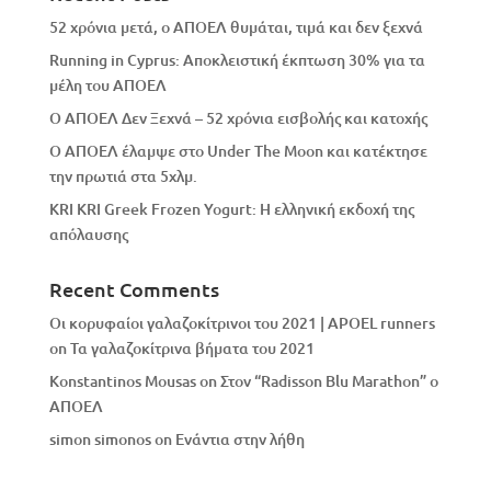
52 χρόνια μετά, ο ΑΠΟΕΛ θυμάται, τιμά και δεν ξεχνά
Running in Cyprus: Αποκλειστική έκπτωση 30% για τα
μέλη του ΑΠΟΕΛ
Ο ΑΠΟΕΛ Δεν Ξεχνά – 52 χρόνια εισβολής και κατοχής
Ο ΑΠΟΕΛ έλαμψε στο Under The Moon και κατέκτησε
την πρωτιά στα 5χλμ.
KRI KRI Greek Frozen Yogurt: Η ελληνική εκδοχή της
απόλαυσης
Recent Comments
Οι κορυφαίοι γαλαζοκίτρινοι του 2021 | APOEL runners
on
Τα γαλαζοκίτρινα βήματα του 2021
Konstantinos Mousas
on
Στον “Radisson Blu Marathon” ο
ΑΠΟΕΛ
simon simonos
on
Eνάντια στην λήθη