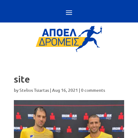
site
by
Stelios Tsiartas
|
Aug 16, 2021
|
0 comments